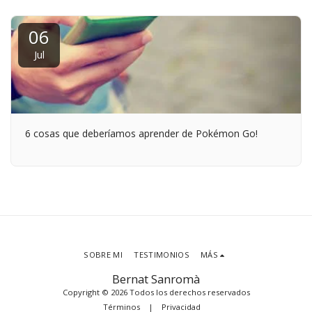
06
Jul
6 cosas que deberíamos aprender de Pokémon Go!
SOBRE MI
TESTIMONIOS
MÁS
Bernat Sanromà
Copyright © 2026 Todos los derechos reservados
Términos
|
Privacidad