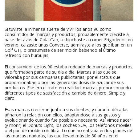
Si tuviste la inmensa suerte de vivir los años 90 como
consumidor de marcas y productos, probablemente creciste a
base de tazas de Cola-Cao, te hinchaste a comer Frigodedos en
verano, calzaste unas Converse, admiraste a los que iban en un
Golf GTI, o presumiste de ser molón bebiendo el último
refresco con burbujas.
El consumidor de los 90 estaba rodeado de marcas y productos
que formaban parte de su día a día. Marcas a las que se
valoraba por sus campañas publicitarias, por el status que
proporcionaban o por las generosas dosis de azúcar de sus
productos. Ese era el trato en realidad: marcas proporcionando
diferentes tipos de satisfacción a cambio de dinero. Simple y
claro.
Esas marcas crecieron junto a sus clientes, y durante décadas
afinaron la relación con ellos, adaptándose a sus gustos y
evolucionando cuando fue posible o necesario. Así vimos nacer
(y morir) el Donuts Light, los coches SUV, los teléfonos móviles
o el pan de molde con fibra. Lo que no entraba en los planes de
las marcas maduras, las que llevan más de 30 años en el