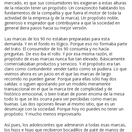
mercado, es que sus consumidores les exigieran a estas alturas
de la relación tener un propósito. Un corazoncito habitando los
fundamentos de la compañía y que fuera el motor de toda la
actividad de la empresa (y de la marca). Un propósito noble,
generoso e inspirador que contribuyera a que la sociedad en
general diera pasos hacia su mejor versión.
Las marcas de los 90 no estaban preparadas para esta
demanda. Y en el fondo es lógico. Porque eso no formaba parte
del trato. El consumidor de los 90 consumía y no hacía
preguntas. De eso iba el rollo. Y por esa misma razón, el
propósito de esas marcas nunca fue tan elevado. Básicamente
comercializaban productos y servicios. Y el propósito era tan
claro como contundente: vender tanto como se pudiera. Lo que
vivimos ahora es un juicio en el que las marcas de largo
recorrido no pueden ganar. Porque para ellas sólo hay dos
salidas: o siguen apostando por un modelo meramente
transaccional en el que la marca tire de complicidad y de
histórico emocional, o bien tratan de poner encima de la mesa
todo lo que se les ocurra para ser percibidas como marcas
buenas. Las dos opciones llevan al mismo sitio, que es un
desencaje con la sociedad. Porque hoy no puedes no tener un
propósito. Y mucho menos improvisarlo.
Así pues, los adolescentes que admiraron a todas esas marcas,
los hijos e hijas que recibieron bocadillos de paté de manos de