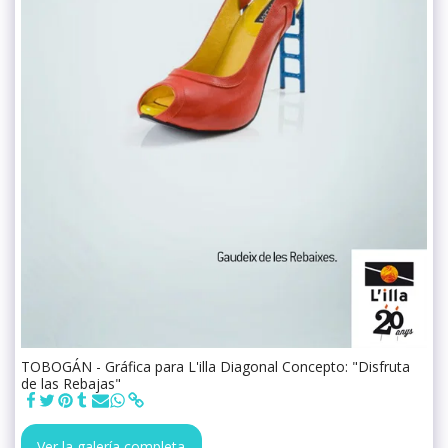
TOBOGÁN - Gráfica para L'illa Diagonal Concepto: "Disfruta
de las Rebajas"
Ver la galería completa